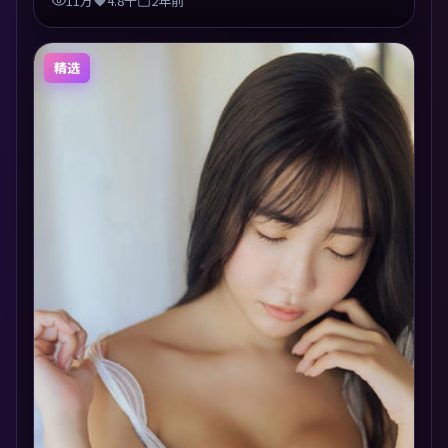
11万
4.8千
2年前
精选