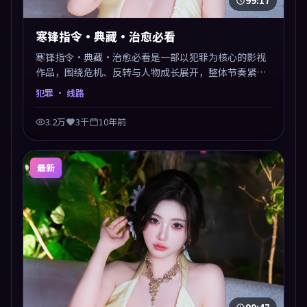
99:17
寒锋指令·典藏·治愈必看
寒锋指令·典藏·治愈必看是一部以犯罪为核心的影视
作品，围绕危机、反转与人物成长展开，整体节奏紧
凑，值得推荐观看。
犯罪
· 线路
3.2万
3千
10年前
最新