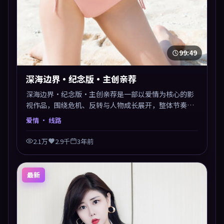
99:49
深海边界·纪念版·主创亲荐
深海边界·纪念版·主创亲荐是一部以爱情为核心的影
视作品，围绕危机、反转与人物成长展开，整体节奏紧
凑，值得推荐观看。
爱情
· 线路
2.1万
2.9千
3年前
最新