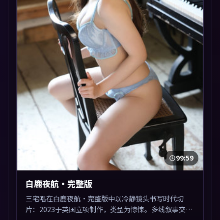
99:59
白鹿夜航·完整版
三宅唱在白鹿夜航·完整版中以冷静镜头书写时代切
片：2023于英国立项制作，类型为惊悚。多线叙事交汇