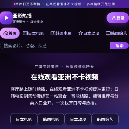
片库日更不断档 · 在线观看亚洲不卡视频 · 多线路秒开免注册
亚影热播
登录
正版聚合 · 极速缓冲
首页
日本电影
韩国电影
日本动漫
韩国综艺
搜索
厂牌专题策划 · 热播榜懂你所爱
在线观看亚洲不卡视频
客厅路上随时续播，在线观看亚洲不卡视频缓冲更短；日
韩电影剧集动漫综艺一站聚合，智能线路、编辑推荐与分
类入口全开，一次找齐口碑与热播。
日本电影
韩国电影
日本动漫
韩国综艺