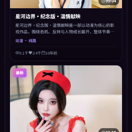
99:04
星河边界·纪念版·温情献映
星河边界·纪念版·温情献映是一部以动漫为核心的影
视作品，围绕危机、反转与人物成长展开，整体节奏紧
凑，值得推荐观看。
动漫
· 线路
5.1千
2.4千
10年前
最新