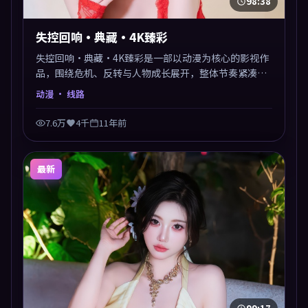
98:38
失控回响·典藏·4K臻彩
失控回响·典藏·4K臻彩是一部以动漫为核心的影视作
品，围绕危机、反转与人物成长展开，整体节奏紧凑，
值得推荐观看。
动漫
· 线路
7.6万
4千
11年前
最新