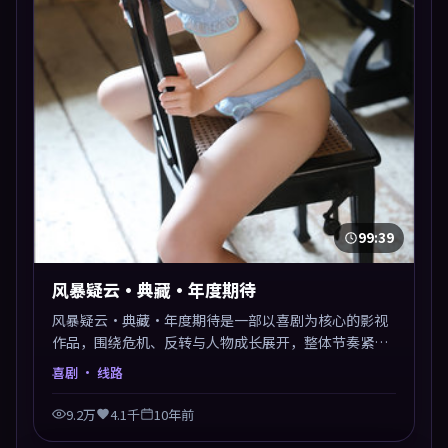
99:39
风暴疑云·典藏·年度期待
风暴疑云·典藏·年度期待是一部以喜剧为核心的影视
作品，围绕危机、反转与人物成长展开，整体节奏紧
凑，值得推荐观看。
喜剧
· 线路
9.2万
4.1千
10年前