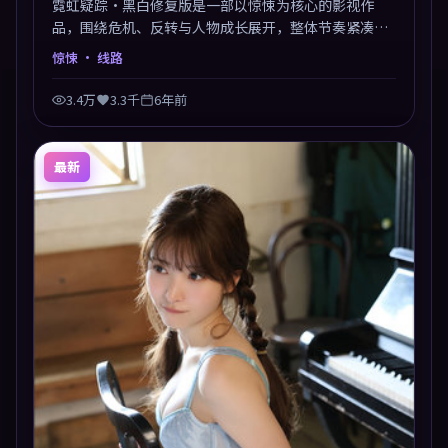
霓虹疑踪·黑白修复版是一部以惊悚为核心的影视作
品，围绕危机、反转与人物成长展开，整体节奏紧凑，
值得推荐观看。
惊悚
· 线路
3.4万
3.3千
6年前
最新