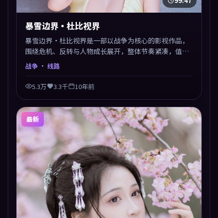
99:47
暴雪边界·杜比视界
暴雪边界·杜比视界是一部以战争为核心的影视作品，
围绕危机、反转与人物成长展开，整体节奏紧凑，值得
推荐观看。
战争
· 线路
5.3万
3.3千
10年前
最新