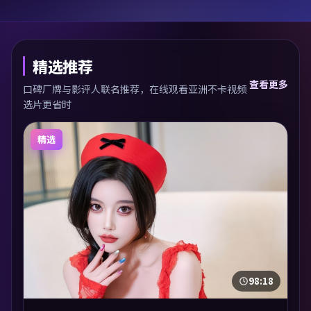
精选推荐
查看更多
口碑厂牌与影评人联名推荐，在线观看亚洲不卡视频
选片更省时
精选
98:18