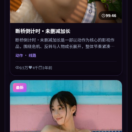
99:46
断桥倒计时·未删减加长
断桥倒计时·未删减加长是一部以动作为核心的影视作
品，围绕危机、反转与人物成长展开，整体节奏紧凑，
值得推荐观看。
动作
· 线路
8.5万
4千
3年前
最新