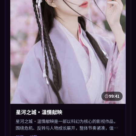
99:41
星河之城·温情献映
星河之城·温情献映是一部以科幻为核心的影视作品，
围绕危机、反转与人物成长展开，整体节奏紧凑，值得
推荐观看。