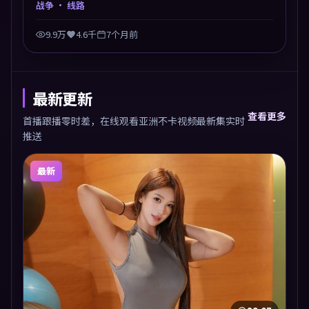
战争
· 线路
有力。主演阵容以生活化表演见长，对手戏火花四溅。
9.9万
4.6千
7个月前
最新更新
查看更多
首播跟播零时差，在线观看亚洲不卡视频最新集实时
推送
最新