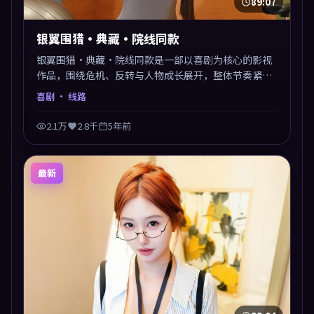
89:07
银翼围猎·典藏·院线同款
银翼围猎·典藏·院线同款是一部以喜剧为核心的影视
作品，围绕危机、反转与人物成长展开，整体节奏紧
凑，值得推荐观看。
喜剧
· 线路
2.1万
2.8千
5年前
最新